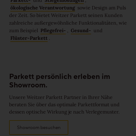
Parkett-
und
Stiegenlösungen
,
ökologische Verantwortung
sowie Design am Puls
der Zeit. So bietet Weitzer Parkett seinen Kunden
zahlreiche außergewöhnliche Funktionalitäten, wie
zum Beispiel
Pflegefrei-
,
Gesund-
und
Flüster-Parkett
.
Parkett persönlich
erleben im
Showroom.
Unsere Weitzer Parkett Partner in Ihrer Nähe
beraten Sie über das optimale Parkettformat und
dessen optische Wirkung je nach Verlegemuster.
Showroom besuchen