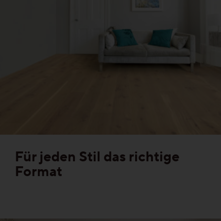
Gesund-Parkett
Flüster-Parkett
Schnell-Parkett
Mehr über Funktionen erfahren
Holzfarben
Für jeden Stil das richtige
Format
Mehr über Farben erfahren
Holzmaserungen