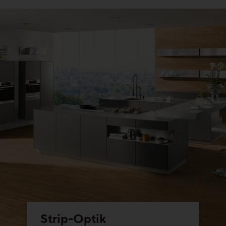
Ihre persönliche Wunschliste
Sprache wählen (
DE
)
Strip-Optik