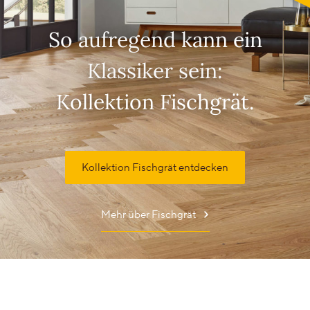
So aufregend kann ein
Klassiker sein:
Kollektion Fischgrät.
Kollektion Fischgrät entdecken
Mehr über Fischgrät