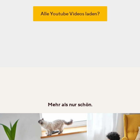
Ihre persönliche Wunschliste
Alle Youtube Videos laden?
Sprache wählen (
DE
)
Mehr als nur schön.