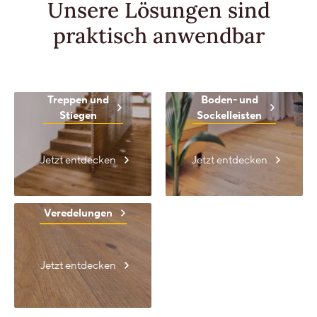
Unsere Lösungen
sind
praktisch anwendbar
Treppen und
Boden- und
Stiegen
Sockelleisten
Jetzt entdecken
Jetzt entdecken
Veredelungen
Jetzt entdecken