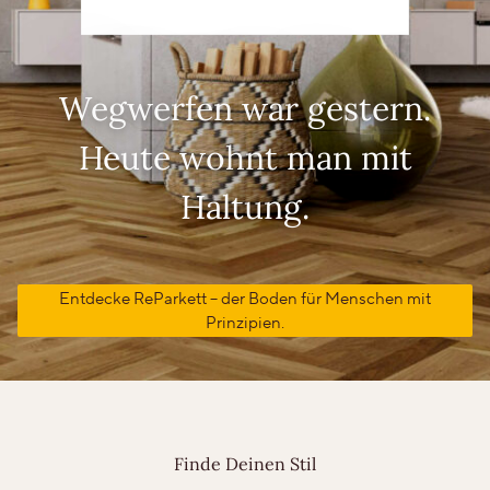
Wegwerfen war gestern.
Heute wohnt man mit
Haltung.
Entdecke ReParkett – der Boden für Menschen mit
Prinzipien.
Finde Deinen Stil