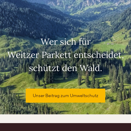
Wer sich für
Weitzer Parkett entscheidet,
schützt den Wald.
Unser Beitrag zum Umweltschutz