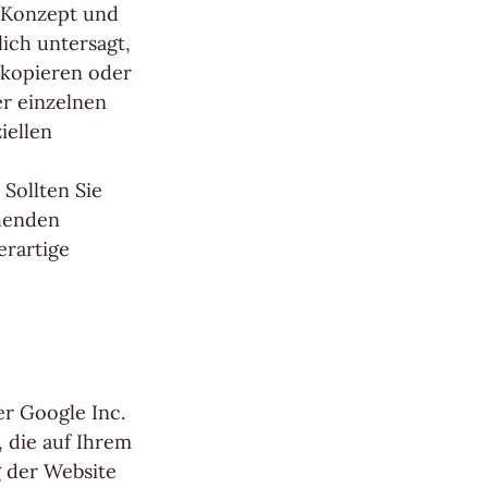
e Konzept und
ich untersagt,
 kopieren oder
er einzelnen
iellen
Sollten Sie
chenden
erartige
er Google Inc.
, die auf Ihrem
 der Website