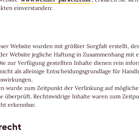
kten einverstanden:
eser Website wurden mit größter Sorgfalt erstellt, d
 der Website jegliche Haftung in Zusammenhang mit 
Die zur Verfügung gestellten Inhalte dienen rein info
icht als alleinige Entscheidungsgrundlage für Hand
Auswirkungen.
ten wurde zum Zeitpunkt der Verlinkung auf mögliche
e überprüft. Rechtswidrige Inhalte waren zum Zeitp
cht erkennbar.
recht