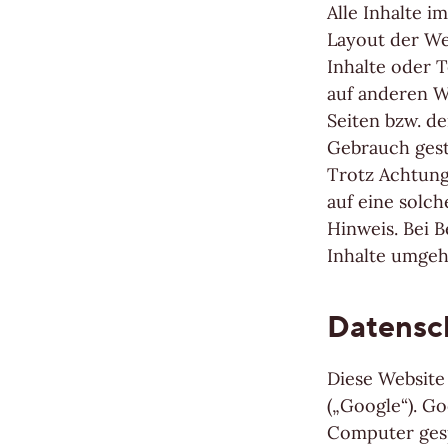
Alle Inhalte i
Layout der We
Inhalte oder 
auf anderen W
Seiten bzw. de
Gebrauch gest
Trotz Achtung
auf eine solc
Hinweis. Bei 
Inhalte umgeh
Datensc
Diese Website
(„Google“). Go
Computer gesp