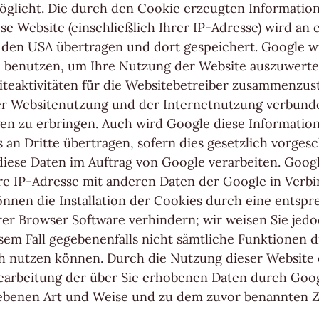
öglicht. Die durch den Cookie erzeugten Informatio
e Website (einschließlich Ihrer IP-Adresse) wird an 
 den USA übertragen und dort gespeichert. Google w
 benutzen, um Ihre Nutzung der Website auszuwerte
iteaktivitäten für die Websitebetreiber zusammenzus
er Websitenutzung und der Internetnutzung verbund
gen zu erbringen. Auch wird Google diese Informatio
 an Dritte übertragen, sofern dies gesetzlich vorges
diese Daten im Auftrag von Google verarbeiten. Googl
hre IP-Adresse mit anderen Daten der Google in Verb
können die Installation der Cookies durch eine entsp
rer Browser Software verhindern; wir weisen Sie jedo
esem Fall gegebenenfalls nicht sämtliche Funktionen 
ch nutzen können. Durch die Nutzung dieser Website 
Bearbeitung der über Sie erhobenen Daten durch Goog
ebenen Art und Weise und zu dem zuvor benannten 
.