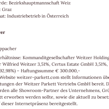
de: Bezirkshauptmannschaft Weiz
: Graz
at: Industriebetrieb in Österreich
rer
oppacher
erhältnisse: Kommanditgesellschafter Weitzer Hold
er Wilfried Weitzer 3,51%, Certus Estate GmbH 3,51%,
g 92,98%) – Haftungssumme € 300.000,-
e Website weitzer-parkett.com stellt Informationen ü
stungen der Weitzer Parkett Vertriebs GmbH bereit. 
rden alle Showroom-Partner des Unternehmens, Gr
tt erworben werden sollte, sowie die aktuell zu bese
 dieser Internetpräsenz bereitgestellt.