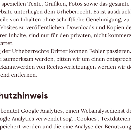
m speziellen Texte, Grafiken, Fotos sowie das gesamt
bsite unterliegen dem Urheberrecht. Es ist ausdrückl
Teile von Inhalten ohne schriftliche Genehmigung, zu
ebsites zu veröffentlichen. Downloads und Kopien d
rer Inhalte, sind nur für den privaten, nicht kommerz
attet.
 der Urheberrechte Dritter können Fehler passieren. 
he aufmerksam werden, bitten wir um einen entspre
Bekanntwerden von Rechtsverletzungen werden wir d
end entfernen.
hutzhinweis
 benutzt Google Analytics, einen Webanalysedienst d
ogle Analytics verwendet sog. „Cookies“, Textdateien
eichert werden und die eine Analyse der Benutzung