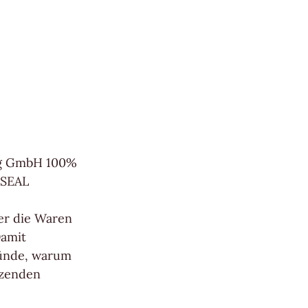
ing GmbH 100%
 SEAL
ber die Waren
Damit
ünde, warum
tzenden