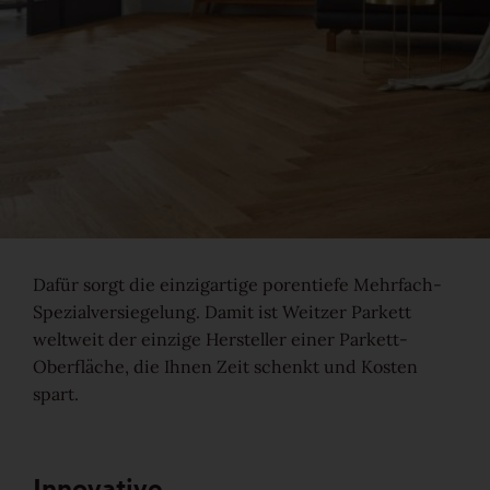
Gesund-Parkett
Flüster-Parkett
Schnell-Parkett
Mehr über Funktionen erfahren
Dafür sorgt die einzigartige porentiefe Mehrfach-
Holzfarben
Spezialversiegelung. Damit ist Weitzer Parkett
weltweit der einzige Hersteller einer Parkett-
Oberfläche, die Ihnen Zeit schenkt und Kosten
spart.
Mehr über Farben erfahren
Holzmaserungen
Innovative