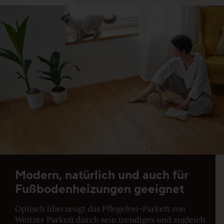
Stab-Optik
Strip-Optik
Unsere Kollektionen - Ihre Vorteile
Unsere Top-Seller, Aktionen und
beliebtesten Kollektionen
Modern, natürlich und auch für
Fußbodenheizungen geeignet
Professionals
Optisch überzeugt das Pflegefrei-Parkett von
Weitzer Parkett durch sein trendiges und zugleich