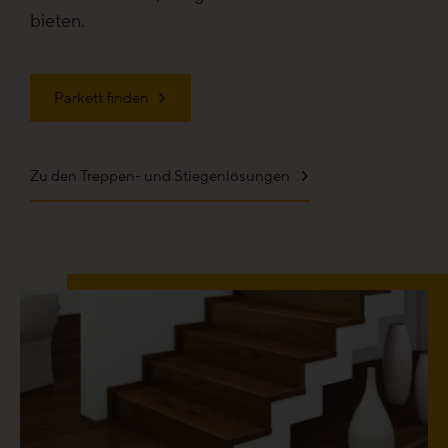
bieten.
Gesund-Parkett
Parkett finden
Flüster-Parkett
Schnell-Parkett
Zu den Treppen- und Stiegenlösungen
Mehr über Funktionen erfahren
Holzfarben
Mehr über Farben erfahren
Holzmaserungen