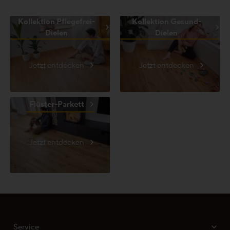
Kollektion Pflegefrei-
Kollektion Gesund-
Dielen
Dielen
Jetzt entdecken
Jetzt entdecken
Flüster-Parkett
Jetzt entdecken
Service