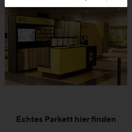
Echtes Parkett hier finden