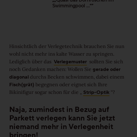
Swimmingpool …““
Hinsichtlich der Verlegetechnik brauchen Sie nun
wohl nicht mehr ins kalte Wasser zu springen.
Verlegemuster
Lediglich über das
sollten Sie sich
gerade oder
noch Gedanken machen: Wollen Sie
diagonal
durchs Becken schwimmen, dabei einem
Fisch(grät)
begegnen oder eignet sich Ihre
Strip-Optik
Bikinifigur sogar schon für die „
“?
Naja, zumindest in Bezug auf
Parkett verlegen kann Sie jetzt
niemand mehr in Verlegenheit
bringen!