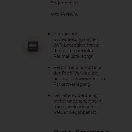
Bodenbelags.
Ihre Vorteile:
Einzigartige
Systemlösung mittels
„WP Looseglue Matte“,
die für die perfekte
Raumakustik sorgt
Verbindet alle Vorteile
der Profi-Verklebung
und der schwimmenden
Parkettverlegung
Der alte Bodenbelag
bleibt unbeschädigt im
Raum, welcher sofort
wieder begehbar ist
„„Quasi das Dornröschen im