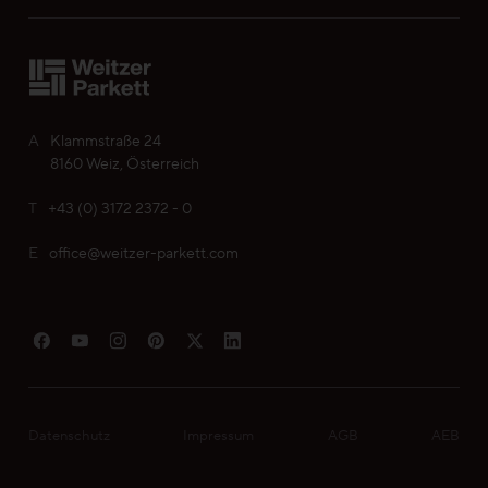
A
Klammstraße 24
8160 Weiz, Österreich
T
+43 (0) 3172 2372 - 0
E
office@weitzer-parkett.com
Datenschutz
Impressum
AGB
AEB