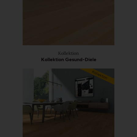
Stab-Optik
Strip-Optik
Kollektion
Unsere Kollektionen - Ihre Vorteile
Kollektion Gesund-Diele
Kollektion
Unsere Top-Seller, Aktionen und
beliebtesten Kollektionen
Professionals