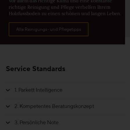
Vor allem das richtige Klima und eine konstante
richtige Reinigung und Pflege verhelfen Ihrem
Holzfussboden zu einen schönen und langen Leben.
Alle Reinigungs- und Pflegetipps
Service Standards
1
Parkett Intelligence
2
Kompetentes Beratungskonzept
3
Persönliche Note