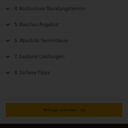
4
Kostenloser Beratungstermin
5
Rasches Angebot
6
Absolute Termintreue
7
Saubere Leistungen
8
Sichere Tipps
Anfrage schicken