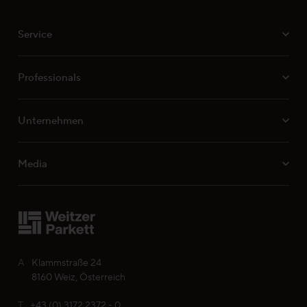
Service
Professionals
Unternehmen
Media
A
Klammstraße 24
8160 Weiz, Österreich
T
+43 (0) 3172 2372 - 0