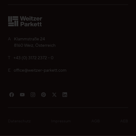
A
Klammstraße 24
8160 Weiz, Österreich
T
+43 (0) 3172 2372 - 0
E
office@weitzer-parkett.com
Datenschutz
Impressum
AGB
AEB
Mein Parkett finden