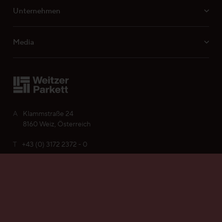
Unternehmen
Media
A
Klammstraße 24
8160 Weiz, Österreich
Mein Parkett finden
T
+43 (0) 3172 2372 - 0
E
office@weitzer-parkett.com