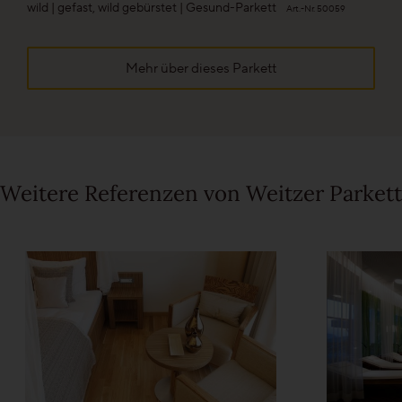
wild | gefast, wild gebürstet | Gesund-Parkett
Art.-Nr. 50059
Ihre persönliche Wunschliste
Mehr über dieses Parkett
Sprache wählen (
DE
)
Weitere Referenzen von Weitzer Parkett