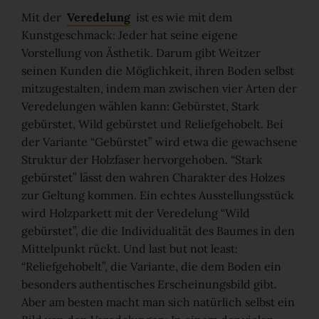
Ihre persönliche Wunschliste
Mit der
Veredelung
ist es wie mit dem
Kunstgeschmack: Jeder hat seine eigene
Vorstellung von Ästhetik. Darum gibt Weitzer
Sprache wählen (
DE
)
seinen Kunden die Möglichkeit, ihren Boden selbst
mitzugestalten, indem man zwischen vier Arten der
Veredelungen wählen kann: Gebürstet, Stark
gebürstet, Wild gebürstet und Reliefgehobelt. Bei
der Variante “Gebürstet” wird etwa die gewachsene
Struktur der Holzfaser hervorgehoben. “Stark
gebürstet” lässt den wahren Charakter des Holzes
zur Geltung kommen. Ein echtes Ausstellungsstück
wird Holzparkett mit der Veredelung “Wild
gebürstet”, die die Individualität des Baumes in den
Mittelpunkt rückt. Und last but not least:
“Reliefgehobelt”, die Variante, die dem Boden ein
besonders authentisches Erscheinungsbild gibt.
Aber am besten macht man sich natürlich selbst ein