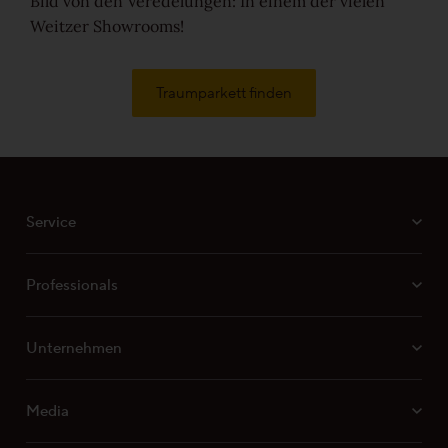
Bild von den Veredelungen: In einem der vielen
Weitzer Showrooms!
Traumparkett finden
Service
Professionals
Unternehmen
Media