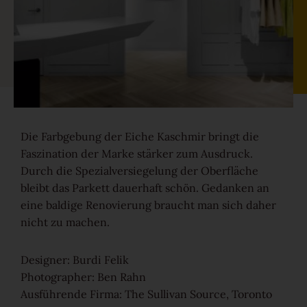
Gesund-Parkett
Flüster-Parkett
Schnell-Parkett
Die Farbgebung der Eiche Kaschmir bringt die
Mehr über Funktionen erfahren
Faszination der Marke stärker zum Ausdruck.
Durch die Spezialversiegelung der Oberfläche
bleibt das Parkett dauerhaft schön. Gedanken an
Holzfarben
eine baldige Renovierung braucht man sich daher
nicht zu machen.
Mehr über Farben erfahren
Designer: Burdi Felik
Photographer: Ben Rahn
Ausführende Firma: The Sullivan Source, Toronto
Holzmaserungen