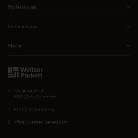
Ihre persönliche Wunschliste
Professionals
Sprache wählen (
DE
)
Unternehmen
Media
A
Klammstraße 24
8160 Weiz, Österreich
T
+43 (0) 3172 2372 - 0
E
office@weitzer-parkett.com