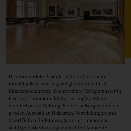
Gesund-Parkett
Flüster-Parkett
Schnell-Parkett
Mehr über Funktionen erfahren
Das verwendete Produkt in Stab-Optik bietet
Holzfarben
individuelle Gestaltungsmöglichkeiten durch
Einzelstabelemente. Das gewählte Verlegemuster in
Fischgrät kommt in der Sortierung Spektrum
wunderbar zur Geltung. Bei der außergewöhnlich
Mehr über Farben erfahren
großen Auswahl an Holzarten, Veredelungen und
Oberflächen findet man garantiert immer das
Holzmaserungen
richtige Parkett zum gewünschten Ambiente.