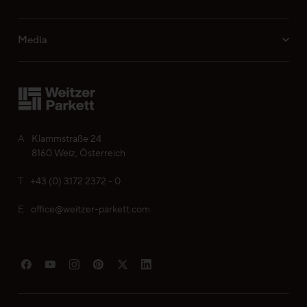
Ihre persönliche Wunschliste
Media
Sprache wählen (
DE
)
A
Klammstraße 24
8160 Weiz, Österreich
T
+43 (0) 3172 2372 - 0
E
office@weitzer-parkett.com