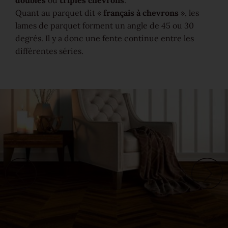
Quant au parquet dit «
français à chevrons
», les
Bon pour l’environnement
lames de parquet forment un angle de 45 ou 30
degrés. Il y a donc une fente continue entre les
Bois régional d’Europe
différentes séries.
Aspekt planches
Aspekt lames
Aspekt lamelles
Professionnel