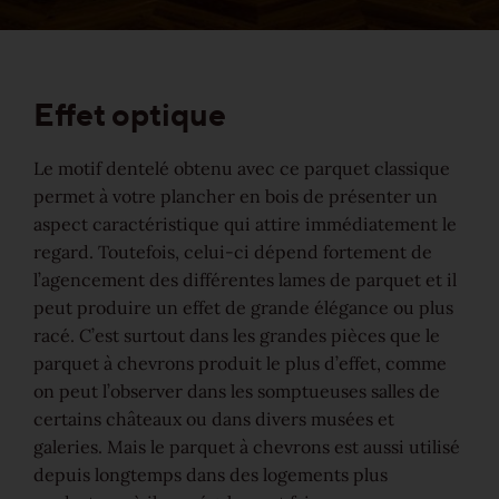
Votre liste de souhaits personnelle
Choisir la langue (
FR
)
Effet optique
Le motif dentelé obtenu avec ce parquet classique
permet à votre plancher en bois de présenter un
aspect caractéristique qui attire immédiatement le
regard. Toutefois, celui-ci dépend fortement de
l’agencement des différentes lames de parquet et il
peut produire un effet de grande élégance ou plus
racé. C’est surtout dans les grandes pièces que le
parquet à chevrons produit le plus d’effet, comme
on peut l’observer dans les somptueuses salles de
certains châteaux ou dans divers musées et
galeries. Mais le parquet à chevrons est aussi utilisé
depuis longtemps dans des logements plus