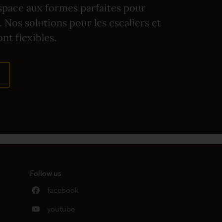
space aux formes parfaites pour
 Nos solutions pour les escaliers et
nt flexibles.
Follow us
facebook
youtube