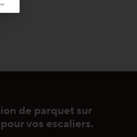
mer
tion de parquet sur
pour vos escaliers.