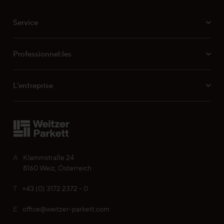
Service
Professionnel:les
L’entreprise
A
Klammstraße 24
8160 Weiz, Österreich
T
+43 (0) 3172 2372 - 0
E
office@weitzer-parkett.com