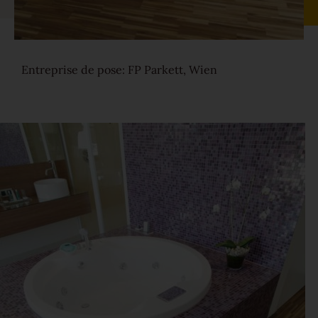
Parquet pour rénovation
Entreprise de pose: FP Parkett, Wien
Couleurs
En savoir plus sur les couleurs
Gammes
Platzhalter Maserungen
Calme
Vivant
Caractère